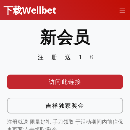
下载Wellbet
新会员
注册送18
访问此链接
吉祥独家奖金
注册就送 限量好礼 手刀领取 于活动期间内前往优
惠页面”点击领取”彩金。