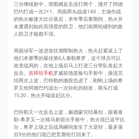
三分继续射中，塔图姆反击连打两个，撞开了阿德
巴约打成一次2+1。局面两头战成14:6，主场作战
的热火敏捷大比分落后，本年季后赛期间，热火并
未遭遇到如此高强度的防卫，他们前两轮碰到的敌
人防卫才能都不强。
局面绿军一波进攻狂潮限制热火，热火赶紧派上了
他们本赛季的最佳第6人泰勒希罗，这个球员可以
改变战局的，在他上场后马上打进三分带队发起大
反击。
吉祥坊手机
​罗威前场篮板勾手射中，接连完
结两次上篮，巴特勒的抛投也进了，刚刚上场的希
罗又给阿德巴约送出一次轻松的助攻，两头打成
15:20，热火开端追赶比分。
巴特勒又一次反击上篮，戴德蒙完结暴扣，跟着泰
勒-希罗又一次骑马射箭出手射中，热火现已追平比
分，希罗上场之后战局瞬间发生了大逆转，最多落
后9分的他们现已把竞赛给打回来了。