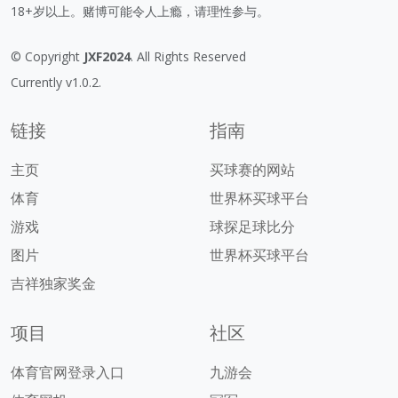
18+岁以上。赌博可能令人上瘾，请理性参与。
© Copyright
JXF2024
. All Rights Reserved
Currently v1.0.2.
链接
指南
主页
买球赛的网站
体育
世界杯买球平台
游戏
球探足球比分
图片
世界杯买球平台
吉祥独家奖金
项目
社区
体育官网登录入口
九游会