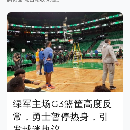
绿军主场G3篮筐高度反
常，勇士暂停热身，引
发球迷热议