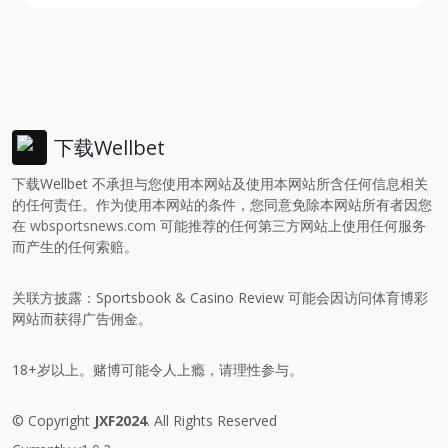
下载Wellbet
下载Wellbet 不承担与您使用本网站及使用本网站所含任何信息相关
的任何责任。作为使用本网站的条件，您同意免除本网站所有者因您
在
wbsportsnews.com
可能推荐的任何第三方网站上使用任何服务
而产生的任何索赔。
关联方披露：Sportsbook & Casino Review 可能会因访问体育博彩
网站而获得广告佣金。
18+岁以上。赌博可能令人上瘾，请理性参与。
© Copyright
JXF2024
. All Rights Reserved