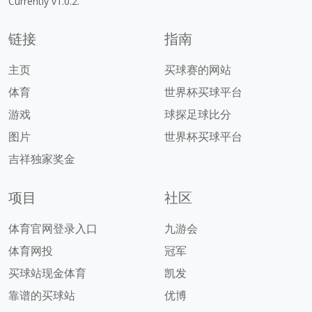
Currently v1.0.2.
链接
指南
主页
买球赛的网站
体育
世界杯买球平台
游戏
球探足球比分
图片
世界杯买球平台
吉祥独家奖金
项目
社区
体育官网登录入口
九游会
体育网投
冠军
买球站现金体育
凯发
靠谱的买球站
优博