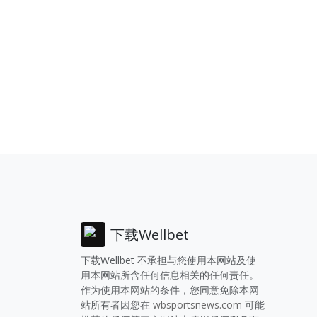
下载Wellbet
下载Wellbet 不承担与您使用本网站及使
用本网站所含任何信息相关的任何责任。
作为使用本网站的条件，您同意免除本网
站所有者因您在
wbsportsnews.com
可能