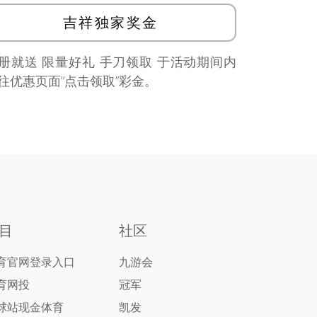
吉祥独家奖金
册就送 限量好礼 手刀领取 于活动期间内
往优惠页面”点击领取”彩金。
目
社区
育官网登录入口
九游会
育网投
冠军
球站现金体育
凯发