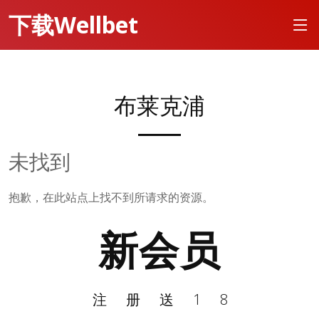
下载Wellbet
布莱克浦
未找到
抱歉，在此站点上找不到所请求的资源。
新会员
注册送18