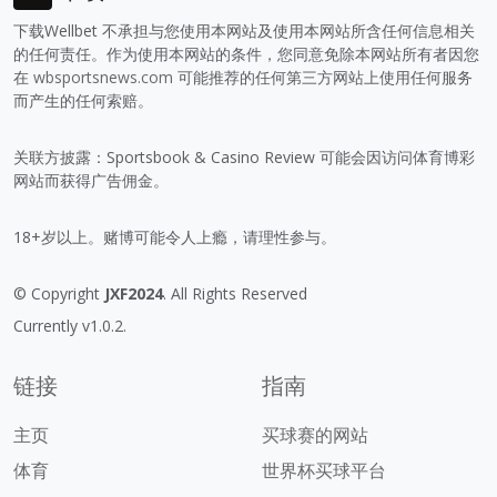
下载Wellbet 不承担与您使用本网站及使用本网站所含任何信息相关
的任何责任。作为使用本网站的条件，您同意免除本网站所有者因您
在
wbsportsnews.com
可能推荐的任何第三方网站上使用任何服务
而产生的任何索赔。
关联方披露：Sportsbook & Casino Review 可能会因访问体育博彩
网站而获得广告佣金。
18+岁以上。赌博可能令人上瘾，请理性参与。
© Copyright
JXF2024
. All Rights Reserved
Currently v1.0.2.
链接
指南
主页
买球赛的网站
体育
世界杯买球平台