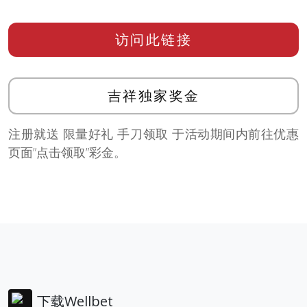
访问此链接
吉祥独家奖金
注册就送 限量好礼 手刀领取 于活动期间内前往优惠
页面”点击领取”彩金。
下载Wellbet