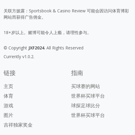
关联方披露：Sportsbook & Casino Review 可能会因访问体育博彩
网站而获得广告佣金。
18+岁以上。赌博可能令人上瘾，请理性参与。
© Copyright
JXF2024
. All Rights Reserved
Currently v1.0.2.
链接
指南
主页
买球赛的网站
体育
世界杯买球平台
游戏
球探足球比分
图片
世界杯买球平台
吉祥独家奖金