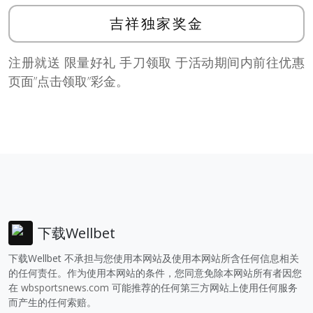
吉祥独家奖金
注册就送 限量好礼 手刀领取 于活动期间内前往优惠
页面”点击领取”彩金。
下载Wellbet
下载Wellbet 不承担与您使用本网站及使用本网站所含任何信息相关
的任何责任。作为使用本网站的条件，您同意免除本网站所有者因您
在
wbsportsnews.com
可能推荐的任何第三方网站上使用任何服务
而产生的任何索赔。