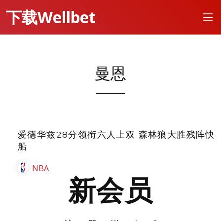
下载Wellbet
曼恩
爱德华兹28分领衔六人上双 森林狼大胜残阵快
船
NBA
新会员