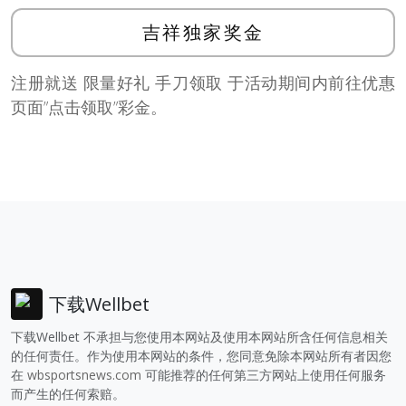
吉祥独家奖金
注册就送 限量好礼 手刀领取 于活动期间内前往优惠
页面”点击领取”彩金。
下载Wellbet
下载Wellbet 不承担与您使用本网站及使用本网站所含任何信息相关
的任何责任。作为使用本网站的条件，您同意免除本网站所有者因您
在
wbsportsnews.com
可能推荐的任何第三方网站上使用任何服务
而产生的任何索赔。