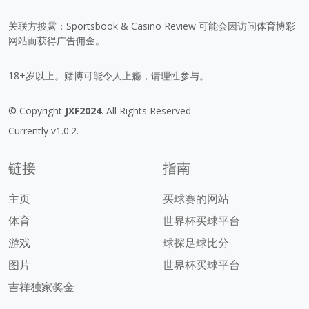
关联方披露：Sportsbook & Casino Review 可能会因访问体育博彩
网站而获得广告佣金。
18+岁以上。赌博可能令人上瘾，请理性参与。
© Copyright
JXF2024
. All Rights Reserved
Currently v1.0.2.
链接
指南
主页
买球赛的网站
体育
世界杯买球平台
游戏
球探足球比分
图片
世界杯买球平台
吉祥独家奖金