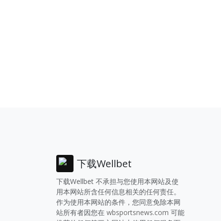
下载Wellbet
下载Wellbet 不承担与您使用本网站及使
用本网站所含任何信息相关的任何责任。
作为使用本网站的条件，您同意免除本网
站所有者因您在
wbsportsnews.com
可能