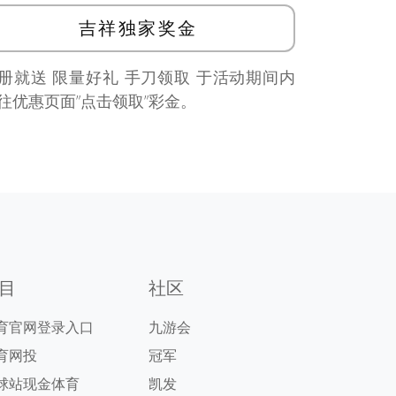
吉祥独家奖金
册就送 限量好礼 手刀领取 于活动期间内
往优惠页面”点击领取”彩金。
目
社区
育官网登录入口
九游会
育网投
冠军
球站现金体育
凯发